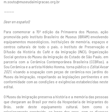
m.souto@museudaimigracao.org.br
--------
(leer en español)
Para comemorar a 15ª edição da Primavera dos Museus, ação
promovida pelo Instituto Brasileiro de Museus (IBRAM) envolvendo
equipamentos museológicos, instituições de memória, espaços e
centros culturais de todo o país, o Instituto de Preservação e
Difusão da História do Café e da Imigração (INCI), Organização
Social gestora do Museu da Imigração do Estado de São Paulo, em
parceria com a Cerâmica Contemporânea Brasileira (CCBRas), a
Sou Cerâmica e a artista Hideko Honma, torna público o
Edital Avoar
2021
, visando a ocupação com peças de cerâmica nos jardins do
Museu da Imigração, respeitando as legislações pertinentes e em
conformidade com as condições e exigências estabelecidas neste
edital.
O Museu da Imigração preserva a história e a memória das pessoas
que chegaram ao Brasil por meio da Hospedaria de Imigrantes do
Brás, sede deste equipamento cultural, bem como o
relacionamento construído, ao longo dos anos, com as diversas