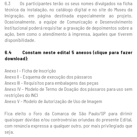
6.3 Os participantes terão os seus nomes divulgados na ficha
técnica da instalação, no catálogo digital e no site do Museu da
Imigração, em página destinada especialmente ao projeto.
Ocasionalmente, a equipe de Comunicação e Desenvolvimento
Institucional poderá requisitar a gravação de depoimentos sobre a
ação, bem como o atendimento à imprensa, àqueles que tiverem
disponibilidade.
6.4 Constam neste edital 5 anexos (clique para fazer
download):
Anexo I – Ficha de Inscrição
Anexo II – Esquema de execução dos pássaros
Anexo III – Requisitos para embalagens das peças
Anexo IV – Modelo de Termo de Doação dos pássaros para uso sem
restrições do INCI
Anexo V – Modelo de Autorização de Uso de Imagem
Fica eleito o Foro da Comarca de São Paulo/SP para dirimir
quaisquer dúvidas e/ou controvérsias oriundas do presente Edital,
com renúncia expressa a qualquer outro, por mais privilegiado que
seja.