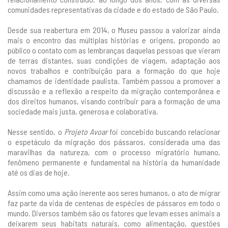
comunidades representativas da cidade e do estado de São Paulo.
Desde sua reabertura em 2014, o Museu passou a valorizar ainda
mais o encontro das múltiplas histórias e origens, propondo ao
público o contato com as lembranças daquelas pessoas que vieram
de terras distantes, suas condições de viagem, adaptação aos
novos trabalhos e contribuição para a formação do que hoje
chamamos de identidade paulista. Também passou a promover a
discussão e a reflexão a respeito da migração contemporânea e
dos direitos humanos, visando contribuir para a formação de uma
sociedade mais justa, generosa e colaborativa.
Nesse sentido, o
Projeto Avoar
foi concebido buscando relacionar
o espetáculo da migração dos pássaros, considerada uma das
maravilhas da natureza, com o processo migratório humano,
fenômeno permanente e fundamental na história da humanidade
até os dias de hoje.
Assim como uma ação inerente aos seres humanos, o ato de migrar
faz parte da vida de centenas de espécies de pássaros em todo o
mundo. Diversos também são os fatores que levam esses animais a
deixarem seus habitats naturais, como alimentação, questões