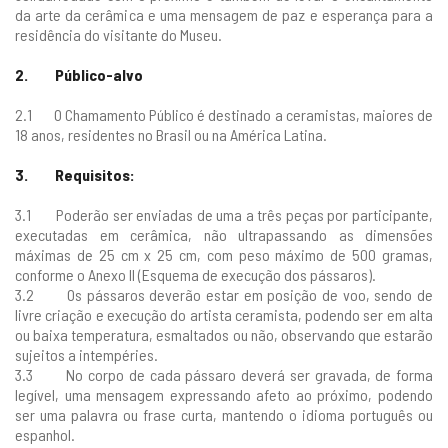
da arte da cerâmica e uma mensagem de paz e esperança para a
residência do visitante do Museu.
2. Público-alvo
2.1 O Chamamento Público é destinado a ceramistas, maiores de
18 anos, residentes no Brasil ou na América Latina.
3. Requisitos:
3.1 Poderão ser enviadas de uma a três peças por participante,
executadas em cerâmica, não ultrapassando as dimensões
máximas de 25 cm x 25 cm, com peso máximo de 500 gramas,
conforme o Anexo II (Esquema de execução dos pássaros).
3.2 Os pássaros deverão estar em posição de voo, sendo de
livre criação e execução do artista ceramista, podendo ser em alta
ou baixa temperatura, esmaltados ou não, observando que estarão
sujeitos a intempéries.
3.3 No corpo de cada pássaro deverá ser gravada, de forma
legível, uma mensagem expressando afeto ao próximo, podendo
ser uma palavra ou frase curta, mantendo o idioma português ou
espanhol.