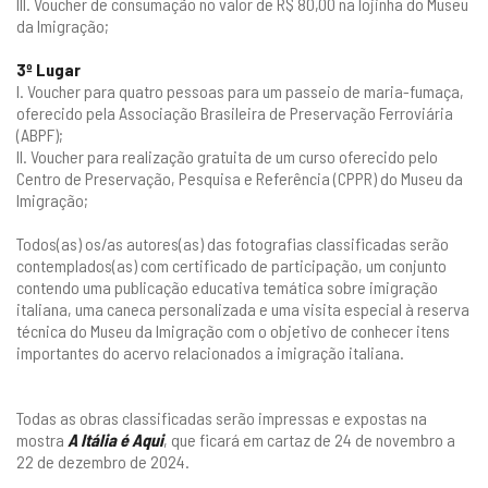
III. Voucher de consumação no valor de R$ 80,00 na lojinha do Museu
da Imigração;
3º Lugar
I. Voucher para quatro pessoas para um passeio de maria-fumaça,
oferecido pela
Associação Brasileira de Preservação Ferroviária
(ABPF);
II. Voucher para realização gratuita de um curso oferecido pelo
Centro de Preservação, Pesquisa e Referência (CPPR) do Museu da
Imigração;
Todos(as) os/as autores(as) das fotografias classificadas serão
contemplados(as) com certificado de participação, um conjunto
contendo uma publicação educativa temática sobre imigração
italiana, uma caneca personalizada e uma visita especial à reserva
técnica do Museu da Imigração com o objetivo de conhecer itens
importantes do acervo relacionados a imigração italiana.
Todas as obras classificadas serão impressas e expostas na
mostra
A Itália é Aqui
, que ficará em cartaz de 24 de novembro a
22 de dezembro de 2024.