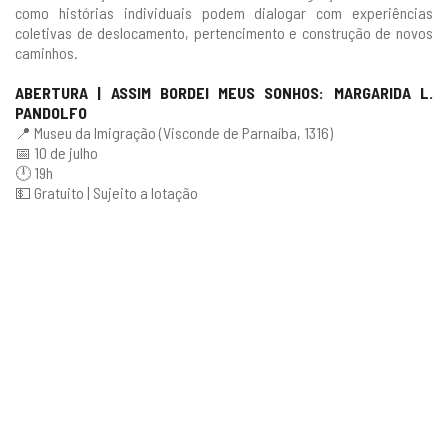
como histórias individuais podem dialogar com experiências
coletivas de deslocamento, pertencimento e construção de novos
caminhos.
ABERTURA | ASSIM BORDEI MEUS SONHOS: MARGARIDA L.
PANDOLFO
📍 Museu da Imigração (Visconde de Parnaíba, 1316)
📅 10 de julho
🕛 19h
💵 Gratuito | Sujeito a lotação