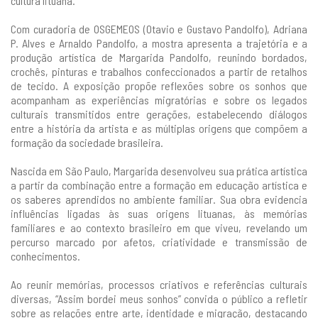
cultura lituana.
Com curadoria de OSGEMEOS (Otavio e Gustavo Pandolfo), Adriana
P. Alves e Arnaldo Pandolfo, a mostra apresenta a trajetória e a
produção artística de Margarida Pandolfo, reunindo bordados,
crochês, pinturas e trabalhos confeccionados a partir de retalhos
de tecido. A exposição propõe reflexões sobre os sonhos que
acompanham as experiências migratórias e sobre os legados
culturais transmitidos entre gerações, estabelecendo diálogos
entre a história da artista e as múltiplas origens que compõem a
formação da sociedade brasileira.
Nascida em São Paulo, Margarida desenvolveu sua prática artística
a partir da combinação entre a formação em educação artística e
os saberes aprendidos no ambiente familiar. Sua obra evidencia
influências ligadas às suas origens lituanas, às memórias
familiares e ao contexto brasileiro em que viveu, revelando um
percurso marcado por afetos, criatividade e transmissão de
conhecimentos.
Ao reunir memórias, processos criativos e referências culturais
diversas, “Assim bordei meus sonhos” convida o público a refletir
sobre as relações entre arte, identidade e migração, destacando