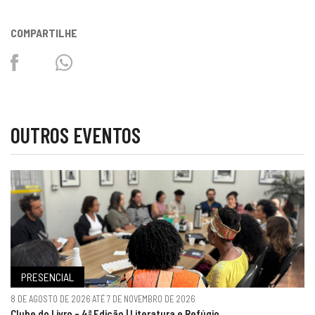
COMPARTILHE
Facebook
Twitter
Whatsapp
OUTROS EVENTOS
PRESENCIAL
8 DE AGOSTO DE 2026 ATÉ 7 DE NOVEMBRO DE 2026
Clube do Livro - 4ª Edição | Literatura e Refúgio