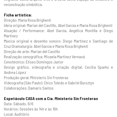
reconstrução simbólica.
Ficha artística:
Direção: María Rosa Brighenti
Ideia original: Marian del Castillo, Abel García e María Rosa Brighenti
Atuação / Performance: Abel García, Angélica Montilla e Diego
Martinez
Música original e desenho sonoro: Diego Martinez e Santiago de
Cruz Dramaturgia: Abel García e María Rosa Brighenti
Direção de arte: Marian del Castillo
Realização cenográfica: Micaela Martinez Vernavá
Cenotécnico: Eliseo Domingos Junior
Design gráfico, videografia e criação digital: Cecilia Sparks e
Andrea López
Produção geral: Ministerio Sin Fronteras
Videografia (São Paulo): Chico Toledo e Gabriel Bursztyn
Colaborações: Damaris Santos
Espetáculo CASA com a Cia. Ministerio Sin Fronteras
Data: Sábado, 6/6
Horários: Sessões às 14h e às 16h
Local: Auditório