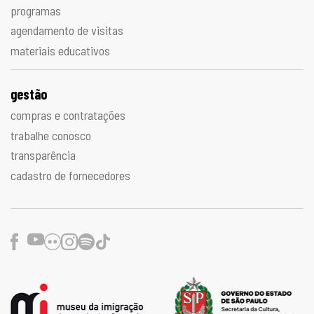
programas
agendamento de visitas
materiais educativos
gestão
compras e contratações
trabalhe conosco
transparência
cadastro de fornecedores
Facebook
Youtube
Flickr
Instagram
Spotify
TikTok