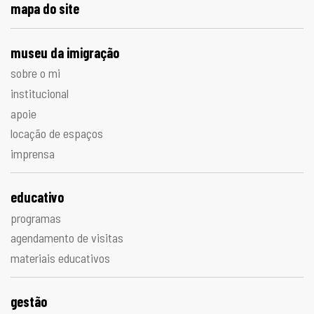
mapa do site
museu da imigração
sobre o mi
institucional
apoie
locação de espaços
imprensa
educativo
programas
agendamento de visitas
materiais educativos
gestão