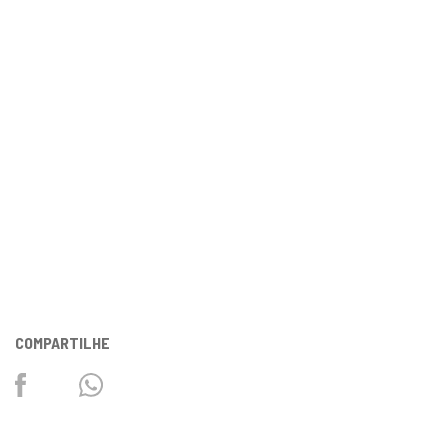
COMPARTILHE
Facebook
Twitter
Whatsapp