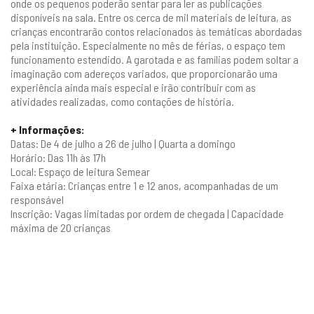
onde os pequenos poderão sentar para ler as publicações
disponíveis na sala. Entre os cerca de mil materiais de leitura, as
crianças encontrarão contos relacionados às temáticas abordadas
pela instituição. Especialmente no mês de férias, o espaço tem
funcionamento estendido. A garotada e as famílias podem soltar a
imaginação com adereços variados, que proporcionarão uma
experiência ainda mais especial e irão contribuir com as
atividades realizadas, como contações de história.
+ Informações:
Datas: De 4 de julho a 26 de julho | Quarta a domingo
Horário: Das 11h às 17h
Local: Espaço de leitura Semear
Faixa etária: Crianças entre 1 e 12 anos, acompanhadas de um
responsável
Inscrição: Vagas limitadas por ordem de chegada | Capacidade
máxima de 20 crianças