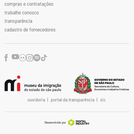
compras e contratações
trabalhe conosco
transparência
cadastro de fornecedores
Facebook
Youtube
Flickr
Instagram
Spotify
TikTok
ouvidoria
|
portal da transparência
|
sic