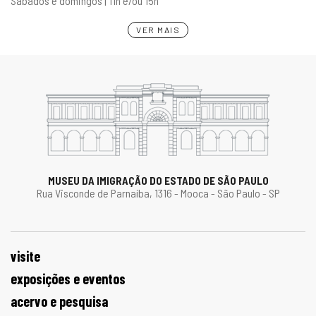
Sábados e domingos | 11h e/ou 15h
VER MAIS
MUSEU DA IMIGRAÇÃO DO ESTADO DE SÃO PAULO
Rua Visconde de Parnaíba, 1316 - Mooca - São Paulo - SP
visite
exposições e eventos
acervo e pesquisa