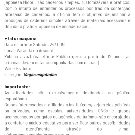
japonesa Midori, são cadernos simples, customizáveis e práticos.
Com o intuito de entender os processos por trás da confecção
artesanal de cadernos, a oficina tem o objetivo de ensinar a
produção de cadernos simples através de materiais acessíveis e
difundir a prática japonesa de encadernação.
+ Informações:
Data e horário: Sábado, 24/1 | 15h
Local: Varanda do Arsenal
Público alvo/faixa etária: Público geral a partir de 12 anos (as
crianças devem estar acompanhadas com os pais)
Valor: Gratuito
Inscrição:
Vagas esgotadas
Importante:
As atividades são exclusivamente destinadas ao público
espontâneo.
Grupos interessados e afiliados a instituições, sejam elas públicas
ou privadas, como escolas, universidades, ONGs e grupos
acompanhados por guias ou agências de turismo, são encorajados
a contatar o núcleo educativo para verificar outras possibilidades
de atendimento através do e-mail
visitas@museudaimigracao.org.br.