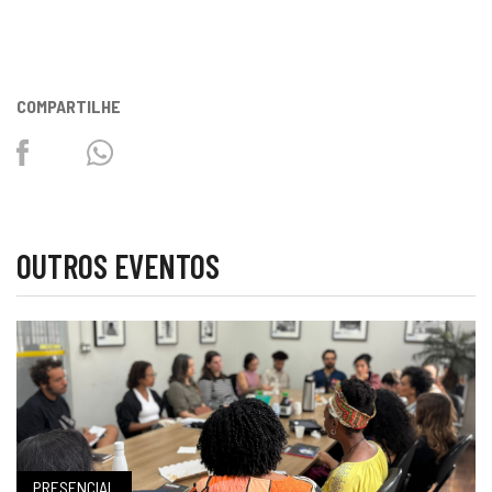
COMPARTILHE
Facebook
Twitter
Whatsapp
OUTROS EVENTOS
PRESENCIAL