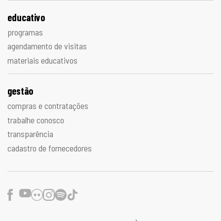
educativo
programas
agendamento de visitas
materiais educativos
gestão
compras e contratações
trabalhe conosco
transparência
cadastro de fornecedores
Facebook
Youtube
Flickr
Instagram
Spotify
TikTok