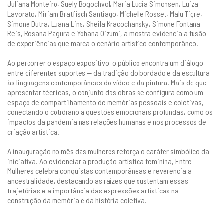
Juliana Monteiro, Suely Bogochvol, Maria Lucia Simonsen, Luiza
Lavorato, Miriam Bratfisch Santiago, Michelle Rosset, Malu Tigre,
Simone Dutra, Luana Lins, Sheila Kracochansky, Simone Fontana
Reis, Rosana Pagura e Yohana Oizumi, a mostra evidencia a fusão
de experiências que marca o cenário artístico contemporâneo.
Ao percorrer o espaço expositivo, o público encontra um diálogo
entre diferentes suportes — da tradição do bordado e da escultura
às linguagens contemporâneas do vídeo e da pintura. Mais do que
apresentar técnicas, o conjunto das obras se configura como um
espaço de compartilhamento de memórias pessoais e coletivas,
conectando o cotidiano a questões emocionais profundas, como os
impactos da pandemia nas relações humanas e nos processos de
criação artística.
A inauguração no mês das mulheres reforça o caráter simbólico da
iniciativa. Ao evidenciar a produção artística feminina, Entre
Mulheres celebra conquistas contemporâneas e reverencia a
ancestralidade, destacando as raízes que sustentam essas
trajetórias e a importância das expressões artísticas na
construção da memória e da história coletiva.