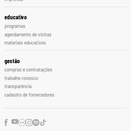
educativo
programas
agendamento de visitas
materiais educativos
gestão
compras e contratações
trabalhe conosco
transparência
cadastro de fornecedores
Facebook
Youtube
Flickr
Instagram
Spotify
TikTok