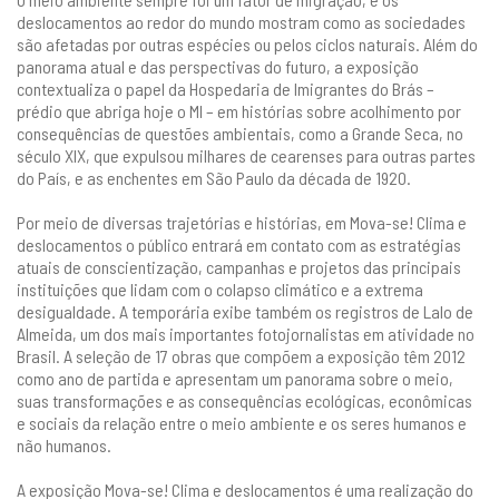
deslocamentos ao redor do mundo mostram como as sociedades
são afetadas por outras espécies ou pelos ciclos naturais. Além do
panorama atual e das perspectivas do futuro, a exposição
contextualiza o papel da Hospedaria de Imigrantes do Brás –
prédio que abriga hoje o MI – em histórias sobre acolhimento por
consequências de questões ambientais, como a Grande Seca, no
século XIX, que expulsou milhares de cearenses para outras partes
do País, e as enchentes em São Paulo da década de 1920.
Por meio de diversas trajetórias e histórias, em Mova-se! Clima e
deslocamentos o público entrará em contato com as estratégias
atuais de conscientização, campanhas e projetos das principais
instituições que lidam com o colapso climático e a extrema
desigualdade. A temporária exibe também os registros de Lalo de
Almeida, um dos mais importantes fotojornalistas em atividade no
Brasil. A seleção de 17 obras que compõem a exposição têm 2012
como ano de partida e apresentam um panorama sobre o meio,
suas transformações e as consequências ecológicas, econômicas
e sociais da relação entre o meio ambiente e os seres humanos e
não humanos.
A exposição Mova-se! Clima e deslocamentos é uma realização do