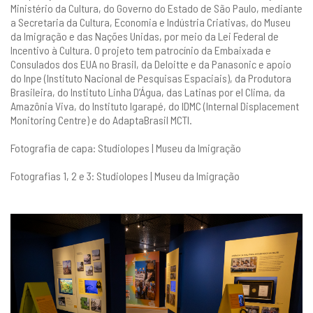
Ministério da Cultura, do Governo do Estado de São Paulo, mediante
a Secretaria da Cultura, Economia e Indústria Criativas, do Museu
da Imigração e das Nações Unidas, por meio da Lei Federal de
Incentivo à Cultura. O projeto tem patrocínio da Embaixada e
Consulados dos EUA no Brasil, da Deloitte e da Panasonic e apoio
do Inpe (Instituto Nacional de Pesquisas Espaciais), da Produtora
Brasileira, do Instituto Linha D’Água, das Latinas por el Clima, da
Amazônia Viva, do Instituto Igarapé, do IDMC (Internal Displacement
Monitoring Centre) e do AdaptaBrasil MCTI.
Fotografia de capa: Studiolopes | Museu da Imigração
Fotografias 1, 2 e 3: Studiolopes | Museu da Imigração