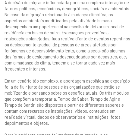
A decisão de migrar é influenciada por uma complexa interação de
fatores políticos, econômicos, demográficos, sociais e ambientais.
No caso da migração relacionada à mudança climática, os
aspectos ambientais modificados pela atividade humana
desempenham um papel crucial na escolha de deixar um local de
residência em busca de outro. Evacuações preventivas,
realocações planejadas, fuga reativa diante de eventos repentinos
ou deslocamento gradual de pessoas de áreas afetadas por
fenômenos de desenvolvimento lento, como a seca, são algumas
das formas de deslocamento desencadeadas por desastres, que,
com a mudança do clima, tendem a se tornar cada vez mais
frequentes e intensos.
Em um cenário tão complexo, a abordagem escolhida na exposição
foi a de fluir junto às pessoas e às organizações que estão se
mobilizando e pensando sobre os desafios atuais. Os três módulos
que compõem a temporária, Tempo de Saber, Tempo de Agir e
Tempo de Sentir, são dispostos a partir de diferentes saberes e
contam com recursos de instalações, vídeos, conteúdos em
realidade virtual, dados de observatórios e instituições, fotos,
depoimentos e objetos.
O meio ambiente sempre foi um fator de migração, e os