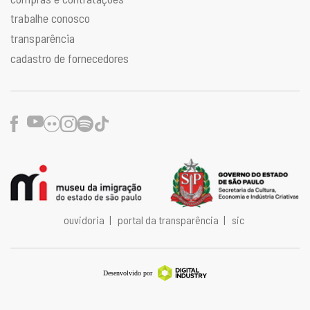
trabalhe conosco
transparência
cadastro de fornecedores
Facebook
Youtube
Flickr
Instagram
Spotify
TikTok
ouvidoria
|
portal da transparência
|
sic