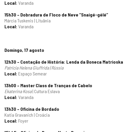
Local:
Varanda
15h30 –
Dobradura de Floco de Neve “Snaigé-gélé”
Márcia Tuskenis | Lituânia
Local:
Varanda
Domingo, 17 agosto
12h30 – Contação de História: Lenda da Boneca Matrioska
Patricia Helena Giuffrida | Rússia
Local:
Espaço Semear
13h00 – Master Class de Tranças de Cabelo
Ekaterina Kosa
| Cultura Eslava
Local:
Varanda
13h30 – Oficina de Bordado
Katia Gravanich | Croácia
Local:
Foyer