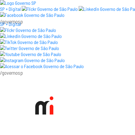
SP + Digital
/governosp
SP + Digital
/governosp