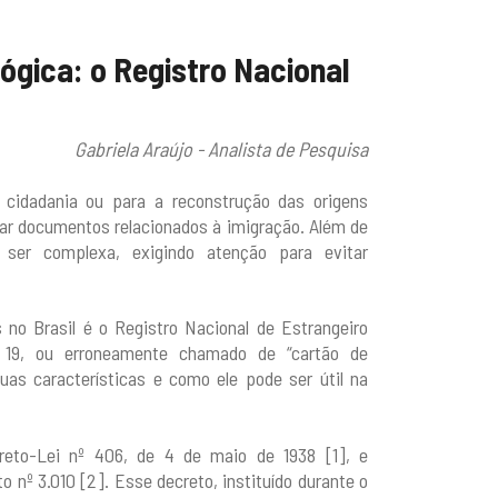
ógica: o Registro Nacional
Gabriela Araújo - Analista de Pesquisa
 cidadania ou para a reconstrução das origens
car documentos relacionados à imigração. Além de
 ser complexa, exigindo atenção para evitar
no Brasil é o Registro Nacional de Estrangeiro
 19, ou erroneamente chamado de “cartão de
suas características e como ele pode ser útil na
creto-Lei nº 406, de 4 de maio de 1938 [1], e
nº 3.010 [2]. Esse decreto, instituído durante o