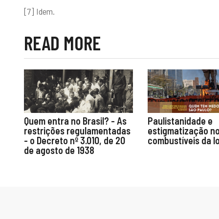
[7] Idem.
READ MORE
Quem entra no Brasil? - As
Paulistanidade e
restrições regulamentadas
estigmatização no
- o Decreto nº 3.010, de 20
combustíveis da l
de agosto de 1938