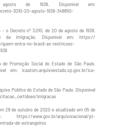
osto de 1938. Disponível em:
decreto-3010-20-agosto-1938-348850-
 - o Decreto nº 3.010, de 20 de agosto de 1938.
da Imigração. Disponível em: https://
quem-entra-no-brasil-as-restricoes-
1938
ia de Promoção Social do Estado de São Paulo.
l em: icaatom.arquivoestado.sp.gov.br/ica-
rquivo Público do Estado de São Paulo. Disponível
citacao_certidoes/imigracao
 em 28 de outubro de 2020 e atualizado em 05 de
//www.gov.br/arquivonacional/pt-
ntrada-de-estrangeiros