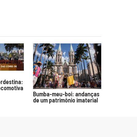
rdestina:
ocomotiva
Bumba-meu-boi: andanças
de um patrimônio imaterial