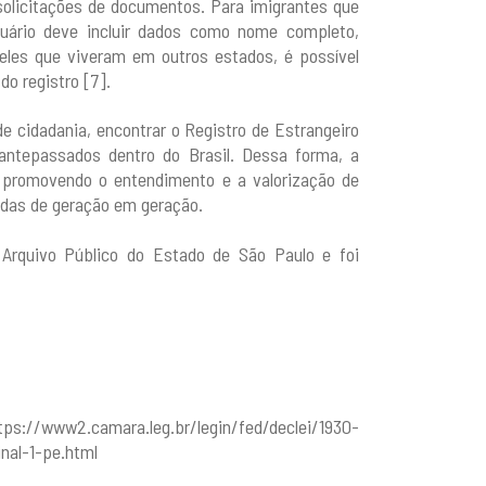
solicitações de documentos. Para imigrantes que
tuário deve incluir dados como nome completo,
queles que viveram em outros estados, é possível
do registro [7].
e cidadania, encontrar o Registro de Estrangeiro
 antepassados dentro do Brasil. Dessa forma, a
 promovendo o entendimento e a valorização de
tidas de geração em geração.
Arquivo Público do Estado de São Paulo e foi
https://www2.camara.leg.br/legin/fed/declei/1930-
nal-1-pe.html