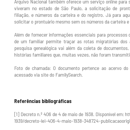
Arquivo Nacional também oferece um serviço online para 
viveram no estado de São Paulo, a solicitação de pron
filiação, e números da carteira e do registro. Já para a
solicitar o prontuário mesmo sem os números da carteira e 
Além de fornecer informações essenciais para processos d
de um familiar permite traçar as rotas migratórias dos
pesquisa genealógica vai além da coleta de documentos,
histórias familiares que, muitas vezes, não foram transmi
Foto de chamada: O documento pertence ao acervo do 
acessado via site do FamilySearch.
Referências bibliográficas
[1] Decreto n.º 406 de 4 de maio de 1938. Disponível em: 
1939/decreto-lei-406-4-maio-1938-348724-publicacaoorigi