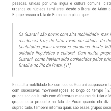
pessoas, unidas por uma língua e cultura comuns, distr
urbanos ou núcleos familiares, desde o litoral do Atlânti
Equipe ressoa a fala de Poran ao explicar que:
Os Guarani são povos com alta mobilidade, mas 
residência fixa; de fato, vivem em aldeias de di
Contatados pelos invasores europeus desde 15
unidade linguística e cultural. Com muita pro
Guarani, como haviam sido conhecidos pelos pri
Brasil e do Rio da Prata. [11]
Essa alta mobilidade fez com que os Guarani ocupassem te
com sucessivas movimentações ao longo do tempo [12]
grupos socioculturais com diferentes maneiras de falar o id
grupos está presente na fala de Poran quando ela diz 
supracitado, também informa quais são esses grupos socioc