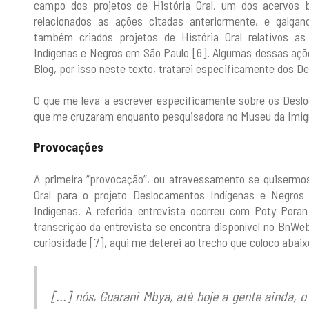
campo dos projetos de História Oral, um dos acervos ba
relacionados as ações citadas anteriormente, e galgan
também criados projetos de História Oral relativos a
Indígenas e Negros em São Paulo [6]. Algumas dessas açõ
Blog, por isso neste texto, tratarei especificamente dos D
O que me leva a escrever especificamente sobre os Desl
que me cruzaram enquanto pesquisadora no Museu da Imig
Provocações
A primeira “provocação”, ou atravessamento se quisermos,
Oral para o projeto Deslocamentos Indígenas e Negro
Indígenas. A referida entrevista ocorreu com Poty Poran
transcrição da entrevista se encontra disponível no BnW
curiosidade [7], aqui me deterei ao trecho que coloco abaix
[...] nós, Guarani Mbya, até hoje a gente ainda