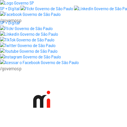
SP + Digital
/governosp
SP + Digital
/governosp