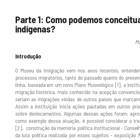
Parte 1: Como podemos conceitu
indígenas?
Ma
Introdução
O Museu da Imigração vem nos anos recentes, entende
processos migratórios, tanto do passado quanto do presen
linha, baseada em um novo Plano Museológico [1], a insti
migração histórica, mais conhecido na acepção convencio
seriam as migrações vindas de outros países que marcam 
Assim a instituição inicia ações pautadas em outros pro
sobre deslocamentos. Algumas dessas ações foram: apro
como exemplo dessa atuação, é possível considerar o tra
[2], construção da memória política institucional - Cons
da luta política realizada por esses sujeitos - exposição