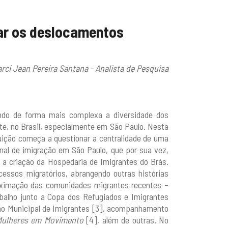
ar os deslocamentos
rci Jean Pereira Santana - Analista de Pesquisa
ndo de forma mais complexa a diversidade dos
te, no Brasil, especialmente em São Paulo. Nesta
tuição começa a questionar a centralidade de uma
nal de imigração em São Paulo, que por sua vez,
a criação da Hospedaria de Imigrantes do Brás.
cessos migratórios, abrangendo outras histórias
ximação das comunidades migrantes recentes –
balho junto a Copa dos Refugiados e Imigrantes
elho Municipal de Imigrantes [3], acompanhamento
Mulheres em Movimento
[4], além de outras. No