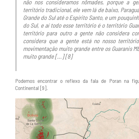
não nos consideramos nômades, porque a gent
território tradicional, ele vem lá de baixo, Paragua
Grande do Sul até o Espírito Santo, e um pouquin
do Sul, e aí todo esse território é o território 
território para outro a gente não considera 
considera que a gente está no nosso territóri
movimentação muito grande entre os Guaranis M
muito grande [...] [8]
Podemos encontrar o reflexo da fala de Poran na fig
Continental [9].