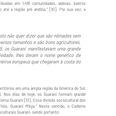
ibuídas em 1.416 comunidades, aldeias, bairros
co até a região pré andina.” [10]. Por sua vez, a
isto não quer dizer que são nômades sem
versos tamanhos e são bons agricultores.
05, os Guarani manifestavam uma grande
priedade, lhes deram o nome genérico de
meiros europeus que chegaram à costa do
rritórios em uma ampla região da América do Sul,
. Nos dias de hoje, os Guarani formam grande
ioma Guarani [13]. Essa divisão sociocultural dos
“nós, Guarani Mbya.” Neste sentido, o Caderno
ulturais Guarani, sendo portanto: