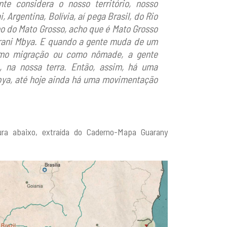
e considera o nosso território, nosso
i, Argentina, Bolívia, aí pega Brasil, do Rio
ho do Mato Grosso, acho que é Mato Grosso
Guarani Mbya. E quando a gente muda de um
como migração ou como nômade, a gente
o, na nossa terra. Então, assim, há uma
bya, até hoje ainda há uma movimentação
ura abaixo, extraída do Caderno-Mapa Guarany