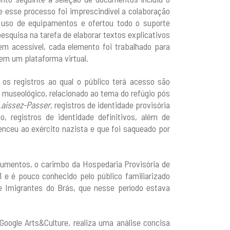
e esse processo foi imprescindível a colaboração
 uso de equipamentos e ofertou todo o suporte
esquisa na tarefa de elaborar textos explicativos
gem acessível, cada elemento foi trabalhado para
 em um plataforma virtual.
 os registros ao qual o público terá acesso são
 museológico, relacionado ao tema do refúgio pós
aissez-Passer,
registros de identidade provisória
o, registros de identidade definitivos, além de
nceu ao exército nazista e que foi saqueado por
documentos, o carimbo da Hospedaria Provisória de
1 e é pouco conhecido pelo público familiarizado
 Imigrantes do Brás, que nesse período estava
oogle Arts&Culture, realiza uma análise concisa