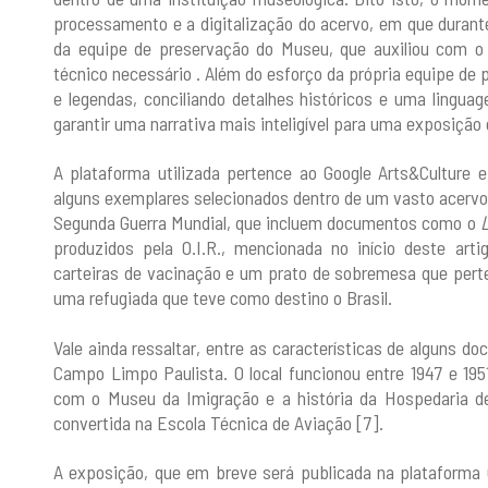
processamento e a digitalização do acervo, em que durant
da equipe de preservação do Museu, que auxiliou com o
técnico necessário . Além do esforço da própria equipe de p
e legendas, conciliando detalhes históricos e uma lingua
garantir uma narrativa mais inteligível para uma exposição
A plataforma utilizada pertence ao Google Arts&Culture e
alguns exemplares selecionados dentro de um vasto acervo
Segunda Guerra Mundial, que incluem documentos como o
L
produzidos pela O.I.R., mencionada no início deste artig
carteiras de vacinação e um prato de sobremesa que perte
uma refugiada que teve como destino o Brasil.
Vale ainda ressaltar, entre as características de alguns 
Campo Limpo Paulista. O local funcionou entre 1947 e 195
com o Museu da Imigração e a história da Hospedaria de
convertida na Escola Técnica de Aviação [7].
A exposição, que em breve será publicada na plataforma G