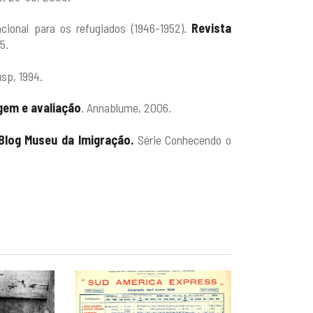
cional para os refugiados (1946-1952).
Revista
5.
usp, 1994.
em e avaliação
. Annablume, 2006.
Blog Museu da Imigração.
Série Conhecendo o