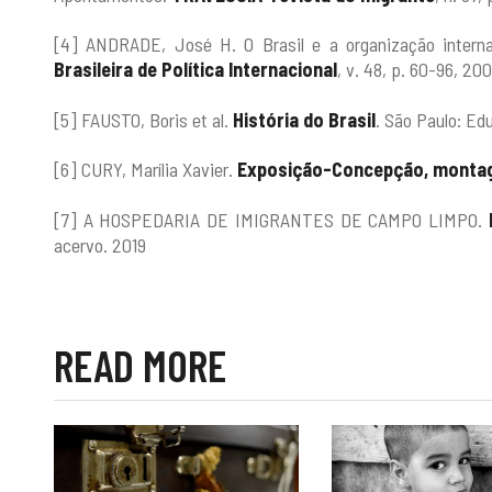
[4] ANDRADE, José H. O Brasil e a organização interna
Brasileira de Política Internacional
, v. 48, p. 60-96, 200
[5] FAUSTO, Boris et al.
História do Brasil
. São Paulo: Ed
[6] CURY, Marília Xavier.
Exposição-Concepção, montag
[7] A HOSPEDARIA DE IMIGRANTES DE CAMPO LIMPO.
acervo. 2019
READ MORE