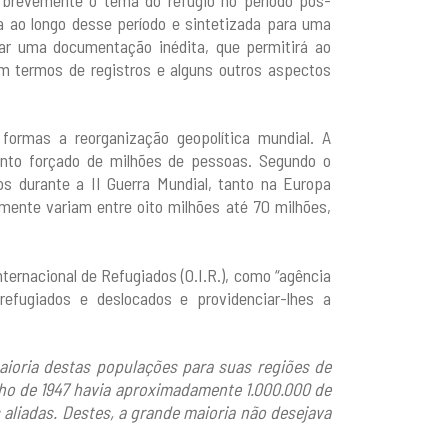
 ao longo desse período e sintetizada para uma
ar uma documentação inédita, que permitirá ao
m termos de registros e alguns outros aspectos
ormas a reorganização geopolítica mundial. A
nto forçado de milhões de pessoas. Segundo o
os durante a II Guerra Mundial, tanto na Europa
lmente variam entre oito milhões até 70 milhões,
ternacional de Refugiados (O.I.R.), como “agência
refugiados e deslocados e providenciar-lhes a
aioria destas populações para suas regiões de
lho de 1947 havia aproximadamente 1.000.000 de
aliadas. Destes, a grande maioria não desejava