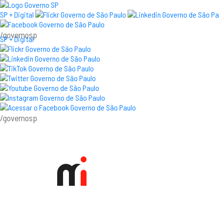
SP + Digital
/governosp
SP + Digital
/governosp