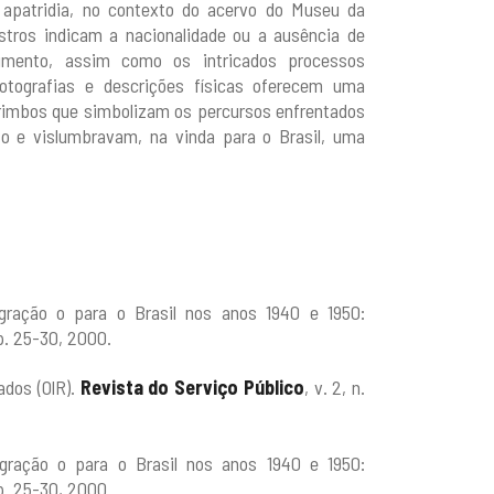
 apatridia, no contexto do acervo do Museu da
istros indicam a nacionalidade ou a ausência de
mento, assim como os intricados processos
otografias e descrições físicas oferecem uma
arimbos que simbolizam os percursos enfrentados
o e vislumbravam, na vinda para o Brasil, uma
gração o para o Brasil nos anos 1940 e 1950:
 p. 25-30, 2000.
ados (OlR).
Revista do Serviço Público
, v. 2, n.
gração o para o Brasil nos anos 1940 e 1950:
 p. 25-30, 2000.