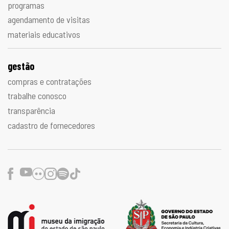
programas
agendamento de visitas
materiais educativos
gestão
compras e contratações
trabalhe conosco
transparência
cadastro de fornecedores
Facebook
Youtube
Flickr
Instagram
Spotify
TikTok