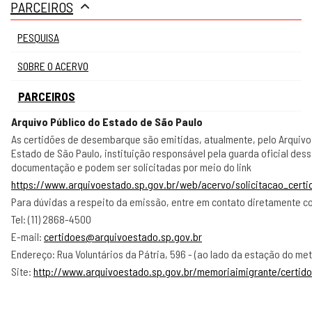
PARCEIROS
gestão
PESQUISA
SOBRE O ACERVO
PARCEIROS
Arquivo Público do Estado de São Paulo
As certidões de desembarque são emitidas, atualmente, pelo Arquivo
Estado de São Paulo, instituição responsável pela guarda oficial des
documentação e podem ser solicitadas por meio do link
https://www.arquivoestado.sp.gov.br/web/acervo/solicitacao_cert
Para dúvidas a respeito da emissão, entre em contato diretamente c
Tel: (11) 2868-4500
E-mail:
certidoes@arquivoestado.sp.gov.br
Endereço: Rua Voluntários da Pátria, 596 - (ao lado da estação do met
Site:
http://www.arquivoestado.sp.gov.br/memoriaimigrante/certid