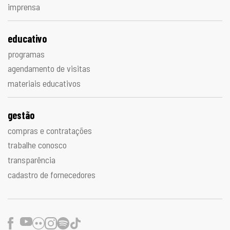
imprensa
educativo
programas
agendamento de visitas
materiais educativos
gestão
compras e contratações
trabalhe conosco
transparência
cadastro de fornecedores
Facebook
Youtube
Flickr
Instagram
Spotify
TikTok