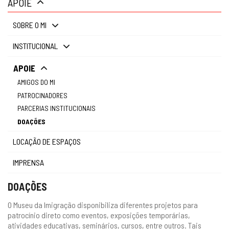
APOIE
gestão
SOBRE O MI
INSTITUCIONAL
APOIE
AMIGOS DO MI
PATROCINADORES
PARCERIAS INSTITUCIONAIS
DOAÇÕES
LOCAÇÃO DE ESPAÇOS
IMPRENSA
DOAÇÕES
O Museu da Imigração disponibiliza diferentes projetos para
patrocínio direto como eventos, exposições temporárias,
atividades educativas, seminários, cursos, entre outros. Tais