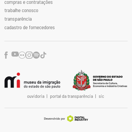
compras e contratações
trabalhe conosco
transparência
cadastro de fornecedores
Facebook
Youtube
Flickr
Instagram
Spotify
TikTok
ouvidoria
|
portal da transparência
|
sic