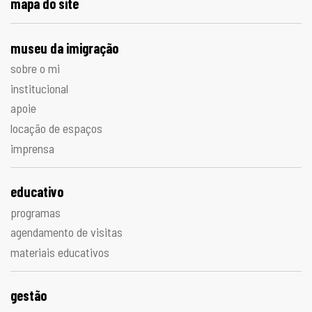
mapa do site
museu da imigração
sobre o mi
institucional
apoie
locação de espaços
imprensa
educativo
programas
agendamento de visitas
materiais educativos
gestão