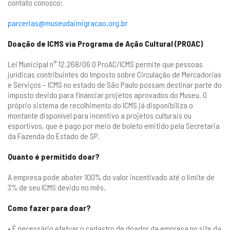
contato conosco:
parcerias@museudaimigracao.org.br
Doação de ICMS via Programa de Ação Cultural (PROAC)
Lei Municipal n° 12.268/06 O ProAC/ICMS permite que pessoas
jurídicas contribuintes do Imposto sobre Circulação de Mercadorias
e Serviços – ICMS no estado de São Paulo possam destinar parte do
imposto devido para financiar projetos aprovados do Museu. O
próprio sistema de recolhimento do ICMS já disponibiliza o
montante disponível para incentivo a projetos culturais ou
esportivos, que é pago por meio de boleto emitido pela Secretaria
da Fazenda do Estado de SP. ​
​Quanto é permitido doar?
A empresa pode abater 100% do valor incentivado até o limite de
3% de seu ICMS devido no mês.
Como fazer para doar?
• É necessário efetuar o cadastro de doador da empresa no site da