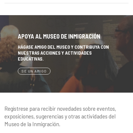
APOYA AL MUSEO DE INMIGRACIÓN
HÁGASE AMIGO DEL MUSEO Y CONTRIBUYA CON
NUESTRAS ACCIONES Y ACTIVIDADES
EDUCATIVAS.
SE UN AMIGO
Regístrese para recibir novedades sobre eventos,
exposiciones, sugerencias y otras actividades del
Museo de la Inmigración.