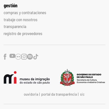
gestión
compras y contrataciones
trabaje con nosotros
transparencia
registro de proveedores
Facebook
Youtube
Flickr
Instagram
Spotify
TikTok
ouvidoria
|
portal da transparência
|
sic