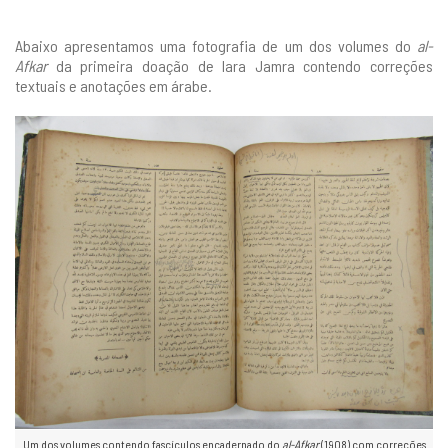
Abaixo apresentamos uma fotografia de um dos volumes do
al-
Afkar
da primeira doação de Iara Jamra contendo correções
textuais e anotações em árabe.
Um dos volumes contendo fascículos encadernado do
al-Afkar
(1908) com correções