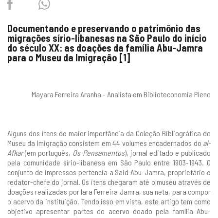
Facebook
Twitter
Whatsapp
Documentando e preservando o patrimônio das
migrações sírio-libanesas na São Paulo do início
do século XX: as doações da família Abu-Jamra
para o Museu da Imigração [1]
Mayara Ferreira Aranha - Analista em Biblioteconomia Pleno
Alguns dos itens de maior importância da Coleção Bibliográfica do
Museu da Imigração consistem em 44 volumes encadernados do
al-
Afkar
(em português,
Os Pensamentos
), jornal editado e publicado
pela comunidade sírio-libanesa em São Paulo entre 1903-1943. O
conjunto de impressos pertencia a Said Abu-Jamra, proprietário e
redator-chefe do jornal. Os itens chegaram até o museu através de
doações realizadas por Iara Ferreira Jamra, sua neta, para compor
o acervo da instituição. Tendo isso em vista, este artigo tem como
objetivo apresentar partes do acervo doado pela família Abu-