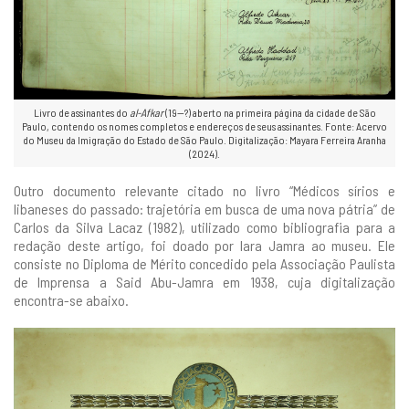
Livro de assinantes do
al-Afkar
(19--?) aberto na primeira página da cidade de São
Paulo, contendo os nomes completos e endereços de seus assinantes. Fonte: Acervo
do Museu da Imigração do Estado de São Paulo. Digitalização: Mayara Ferreira Aranha
(2024).
Outro documento relevante citado no livro “Médicos sírios e
libaneses do passado: trajetória em busca de uma nova pátria” de
Carlos da Silva Lacaz (1982), utilizado como bibliografia para a
redação deste artigo, foi doado por Iara Jamra ao museu. Ele
consiste no Diploma de Mérito concedido pela Associação Paulista
de Imprensa a Said Abu-Jamra em 1938, cuja digitalização
encontra-se abaixo.