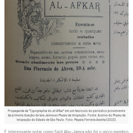
Propaganda da “Typographia do
al-Afkar
” em um fascículo do periódico proveniente
da primeira doação de Iara Jamra ao Museu da Imigração. Fonte: Acervo do Museu da
Imigração do Estado de São Paulo. Foto: Mayara Ferreira Aranha (2023).
É interessante notar como Said Abu-Jamra não foi o único membro