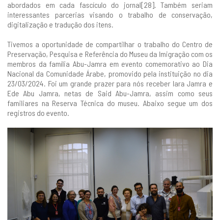
abordados em cada fascículo do jornal[28]. Também seriam
interessantes parcerias visando o trabalho de conservação,
digitalização e tradução dos itens.
Tivemos a oportunidade de compartilhar o trabalho do Centro de
Preservação, Pesquisa e Referência do Museu da Imigração com os
membros da família Abu-Jamra em evento comemorativo ao Dia
Nacional da Comunidade Árabe, promovido pela instituição no dia
23/03/2024. Foi um grande prazer para nós receber Iara Jamra e
Ede Abu Jamra, netas de Said Abu-Jamra, assim como seus
familiares na Reserva Técnica do museu. Abaixo segue um dos
registros do evento.