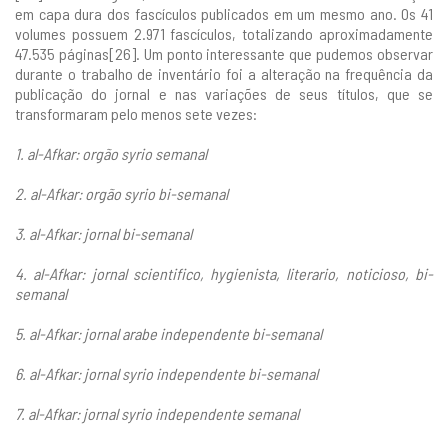
em capa dura dos fascículos publicados em um mesmo ano. Os 41
volumes possuem 2.971 fascículos, totalizando aproximadamente
47.535 páginas[26]. Um ponto interessante que pudemos observar
durante o trabalho de inventário foi a alteração na frequência da
publicação do jornal e nas variações de seus títulos, que se
transformaram pelo menos sete vezes:
1. al-Afkar: orgão syrio semanal
2. al-Afkar: orgão syrio bi-semanal
3. al-Afkar: jornal bi-semanal
4. al-Afkar: jornal scientifico, hygienista, literario, noticioso, bi-
semanal
5. al-Afkar: jornal arabe independente bi-semanal
6. al-Afkar: jornal syrio independente bi-semanal
7. al-Afkar: jornal syrio independente semanal