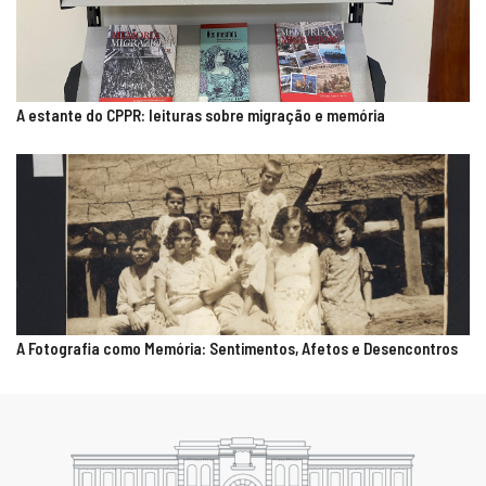
A estante do CPPR: leituras sobre migração e memória
A Fotografia como Memória: Sentimentos, Afetos e Desencontros