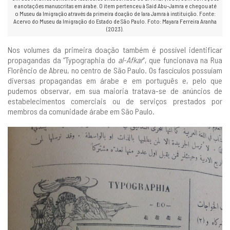
e anotações manuscritas em árabe. O item pertenceu à Said Abu-Jamra e chegou até
o Museu da Imigração através da primeira doação de Iara Jamra à instituição. Fonte:
Acervo do Museu da Imigração do Estado de São Paulo. Foto: Mayara Ferreira Aranha
(2023).
Nos volumes da primeira doação também é possível identificar
propagandas da “Typographia do
al-Afkar
”, que funcionava na Rua
Florêncio de Abreu, no centro de São Paulo. Os fascículos possuíam
diversas propagandas em árabe e em português e, pelo que
pudemos observar, em sua maioria tratava-se de anúncios de
estabelecimentos comerciais ou de serviços prestados por
membros da comunidade árabe em São Paulo.