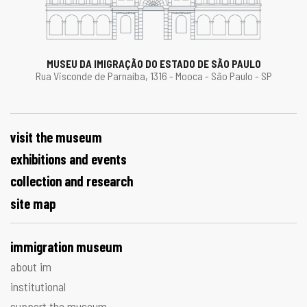
MUSEU DA IMIGRAÇÃO DO ESTADO DE SÃO PAULO
Rua Visconde de Parnaíba, 1316 - Mooca - São Paulo - SP
visit the museum
exhibitions and events
collection and research
site map
immigration museum
about im
institutional
support the museum