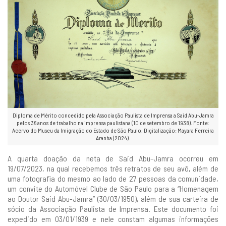
Diploma de Mérito concedido pela Associação Paulista de Imprensa a Said Abu-Jamra
pelos 36 anos de trabalho na imprensa paulistana (10 de setembro de 1938). Fonte:
Acervo do Museu da Imigração do Estado de São Paulo. Digitalização: Mayara Ferreira
Aranha (2024).
A quarta doação da neta de Said Abu-Jamra ocorreu em
19/07/2023, na qual recebemos três retratos de seu avô, além de
uma fotografia do mesmo ao lado de 27 pessoas da comunidade,
um convite do Automóvel Clube de São Paulo para a “Homenagem
ao Doutor Said Abu-Jamra” (30/03/1950), além de sua carteira de
sócio da Associação Paulista de Imprensa. Este documento foi
expedido em 03/01/1939 e nele constam algumas informações