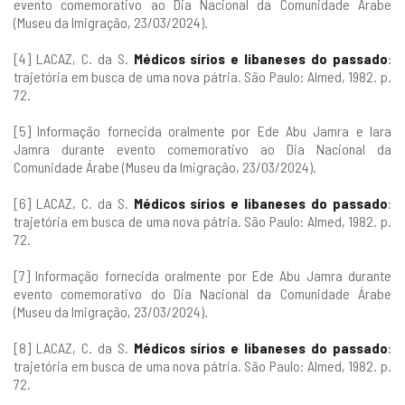
evento comemorativo ao Dia Nacional da Comunidade Árabe
(Museu da Imigração, 23/03/2024).
[4] LACAZ, C. da S.
Médicos sírios e libaneses do passado
:
trajetória em busca de uma nova pátria. São Paulo: Almed, 1982. p.
72.
[5] Informação fornecida oralmente por Ede Abu Jamra e Iara
Jamra durante evento comemorativo ao Dia Nacional da
Comunidade Árabe (Museu da Imigração, 23/03/2024).
[6] LACAZ, C. da S.
Médicos sírios e libaneses do passado
:
trajetória em busca de uma nova pátria. São Paulo: Almed, 1982. p.
72.
[7] Informação fornecida oralmente por Ede Abu Jamra durante
evento comemorativo do Dia Nacional da Comunidade Árabe
(Museu da Imigração, 23/03/2024).
[8] LACAZ, C. da S.
Médicos sírios e libaneses do passado
:
trajetória em busca de uma nova pátria. São Paulo: Almed, 1982. p.
72.