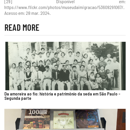
[29] Disponível em:
https://www.flickr.com/photos/museudaimigracao/53609291067/
.
Acesso em: 28 mar. 2024.
READ MORE
Da amoreira ao fio: história e patrimônio da seda em São Paulo –
Segunda parte