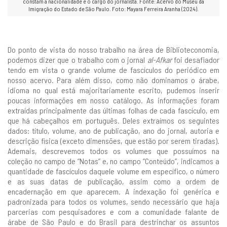
constam a nacionalidade e o cargo do jornalista. Fonte: Acervo do Museu da
Imigração do Estado de São Paulo. Foto: Mayara Ferreira Aranha (2024).
Do ponto de vista do nosso trabalho na área de Biblioteconomia,
podemos dizer que o trabalho com o jornal
al-Afkar
foi desafiador
tendo em vista o grande volume de fascículos do periódico em
nosso acervo. Para além disso, como não dominamos o árabe,
idioma no qual está majoritariamente escrito, pudemos inserir
poucas informações em nosso catálogo. As informações foram
extraídas principalmente das últimas folhas de cada fascículo, em
que há cabeçalhos em português. Deles extraímos os seguintes
dados: título, volume, ano de publicação, ano do jornal, autoria e
descrição física (exceto dimensões, que estão por serem tiradas).
Ademais, descrevemos todos os volumes que possuímos na
coleção no campo de “Notas” e, no campo “Conteúdo”, indicamos a
quantidade de fascículos daquele volume em específico, o número
e as suas datas de publicação, assim como a ordem de
encadernação em que aparecem. A indexação foi genérica e
padronizada para todos os volumes, sendo necessário que haja
parcerias com pesquisadores e com a comunidade falante de
árabe de São Paulo e do Brasil para destrinchar os assuntos