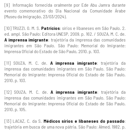
[9] Informação fornecida oralmente por Ede Abu Jamra durante
evento comemorativo do Dia Nacional da Comunidade Árabe
(Museu da Imigração, 23/03/2024).
[10] TRUZZI, O. M. S.
Patrícios
: sírios e libaneses em São Paulo. 2.
ed. ampl. São Paulo: Editora UNESP, 2009. p. 162. / SOUZA, M. C. de.
A imprensa imigrante
: trajetória da imprensa das comunidades
imigrantes em São Paulo. São Paulo: Memorial do Imigrante:
Imprensa Oficial do Estado de São Paulo, 2010. p. 103.
[11] SOUZA, M. C. de.
A imprensa imigrante
: trajetória da
imprensa das comunidades imigrantes em São Paulo. São Paulo:
Memorial do Imigrante: Imprensa Oficial do Estado de São Paulo,
2010. p. 103.
[12] SOUZA, M. C. de.
A imprensa imigrante
: trajetória da
imprensa das comunidades imigrantes em São Paulo. São Paulo:
Memorial do Imigrante: Imprensa Oficial do Estado de São Paulo,
2010. p. 105.
[13] LACAZ, C. da S.
Médicos sírios e libaneses do passado
:
trajetória em busca de uma nova pátria. São Paulo: Almed, 1982. p.