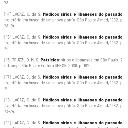
73.
[14] LACAZ, C. da S.
Médicos sírios e libaneses do passado
:
trajetória em busca de uma nova pátria. São Paulo: Almed, 1982. p.
73-74.
[15] LACAZ, C. da S.
Médicos sírios e libaneses do passado
:
trajetória em busca de uma nova pátria. São Paulo: Almed, 1982. p.
74.
[16] TRUZZI, O. M. S.
Patrícios
: sírios e libaneses em São Paulo. 2.
ed. ampl. São Paulo: Editora UNESP, 2009. p. 162.
[17] LACAZ, C. da S.
Médicos sírios e libaneses do passado
:
trajetória em busca de uma nova pátria. São Paulo: Almed, 1982. p.
75.
[18] LACAZ, C. da S.
Médicos sírios e libaneses do passado
:
trajetória em busca de uma nova pátria. São Paulo: Almed, 1982. p.
73-74.
[19] LACAZ, C. da S.
Médicos sírios e libaneses do passado
: