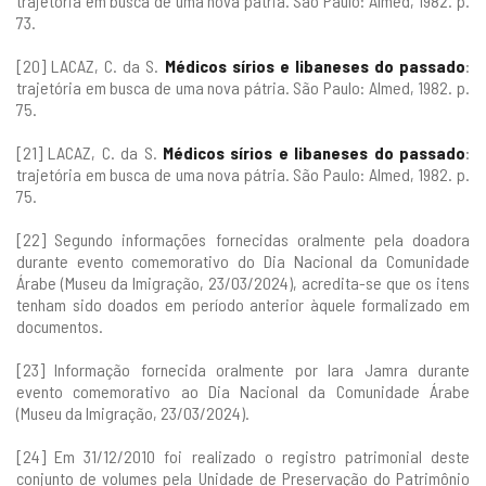
trajetória em busca de uma nova pátria. São Paulo: Almed, 1982. p.
73.
[20] LACAZ, C. da S.
Médicos sírios e libaneses do passado
:
trajetória em busca de uma nova pátria. São Paulo: Almed, 1982. p.
75.
[21] LACAZ, C. da S.
Médicos sírios e libaneses do passado
:
trajetória em busca de uma nova pátria. São Paulo: Almed, 1982. p.
75.
[22] Segundo informações fornecidas oralmente pela doadora
durante evento comemorativo do Dia Nacional da Comunidade
Árabe (Museu da Imigração, 23/03/2024), acredita-se que os itens
tenham sido doados em período anterior àquele formalizado em
documentos.
[23] Informação fornecida oralmente por Iara Jamra durante
evento comemorativo ao Dia Nacional da Comunidade Árabe
(Museu da Imigração, 23/03/2024).
[24] Em 31/12/2010 foi realizado o registro patrimonial deste
conjunto de volumes pela Unidade de Preservação do Patrimônio