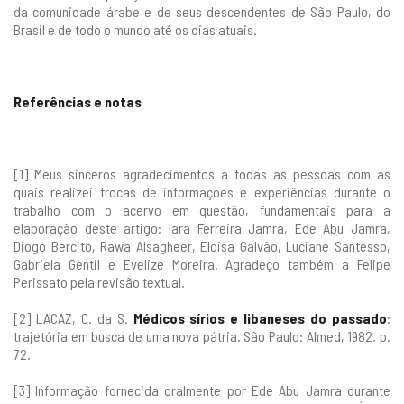
da comunidade árabe e de seus descendentes de São Paulo, do
Brasil e de todo o mundo até os dias atuais.
Referências e notas
[1] Meus sinceros agradecimentos a todas as pessoas com as
quais realizei trocas de informações e experiências durante o
trabalho com o acervo em questão, fundamentais para a
elaboração deste artigo: Iara Ferreira Jamra, Ede Abu Jamra,
Diogo Bercito, Rawa Alsagheer, Eloisa Galvão, Luciane Santesso,
Gabriela Gentil e Evelize Moreira. Agradeço também a Felipe
Perissato pela revisão textual.
[2] LACAZ, C. da S.
Médicos sírios e libaneses do passado
:
trajetória em busca de uma nova pátria. São Paulo: Almed, 1982. p.
72.
[3] Informação fornecida oralmente por Ede Abu Jamra durante