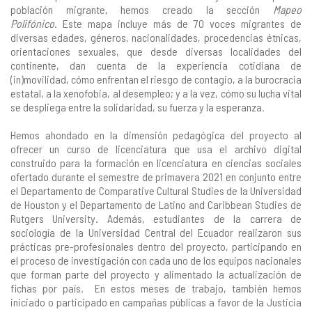
población migrante, hemos creado la sección
Mapeo
Polifónico
. Este mapa incluye más de 70 voces migrantes de
diversas edades, géneros, nacionalidades, procedencias étnicas,
orientaciones sexuales, que desde diversas localidades del
continente, dan cuenta de la experiencia cotidiana de
(in)movilidad, cómo enfrentan el riesgo de contagio, a la burocracia
estatal, a la xenofobia, al desempleo; y a la vez, cómo su lucha vital
se despliega entre la solidaridad, su fuerza y la esperanza.
Hemos ahondado en la dimensión pedagógica del proyecto al
ofrecer un curso de licenciatura que usa el archivo digital
construido para la formación en licenciatura en ciencias sociales
ofertado durante el semestre de primavera 2021 en conjunto entre
el Departamento de Comparative Cultural Studies de la Universidad
de Houston y el Departamento de Latino and Caribbean Studies de
Rutgers University. Además, estudiantes de la carrera de
sociología de la Universidad Central del Ecuador realizaron sus
prácticas pre-profesionales dentro del proyecto, participando en
el proceso de investigación con cada uno de los equipos nacionales
que forman parte del proyecto y alimentado la actualización de
fichas por país. En estos meses de trabajo, también hemos
iniciado o participado en campañas públicas a favor de la Justicia