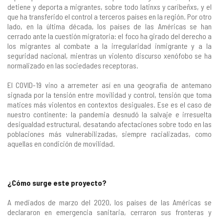
detiene y deporta a migrantes, sobre todo latinxs y caribeñxs, y el
que ha transferido el control a terceros países en la región. Por otro
lado, en la última década, los países de las Américas se han
cerrado ante la cuestión migratoria: el foco ha girado del derecho a
los migrantes al combate a la irregularidad inmigrante y a la
seguridad nacional, mientras un violento discurso xenófobo se ha
normalizado en las sociedades receptoras.
El COVID-19 vino a arremeter así en una geografía de antemano
signada por la tensión entre movilidad y control, tensión que toma
matices más violentos en contextos desiguales. Ese es el caso de
nuestro continente: la pandemia desnudó la salvaje e irresuelta
desigualdad estructural, desatando afectaciones sobre todo en las
poblaciones más vulnerabilizadas, siempre racializadas, como
aquellas en condición de movilidad.
¿Cómo surge este proyecto?
A mediados de marzo del 2020, los países de las Américas se
declararon en emergencia sanitaria, cerraron sus fronteras y