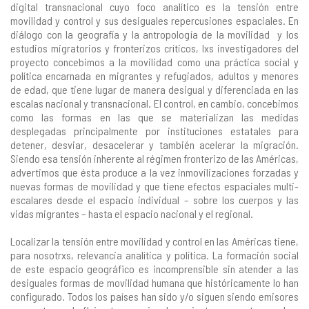
digital transnacional cuyo foco analítico es la tensión entre
movilidad y control
y sus desiguales repercusiones espaciales. En
diálogo con la geografía y la antropología de la movilidad y los
estudios migratorios y fronterizos críticos, lxs investigadores del
proyecto concebimos a la movilidad como una práctica social y
política encarnada en migrantes y refugiados, adultos y menores
de edad, que tiene lugar de manera desigual y diferenciada en las
escalas nacional y transnacional. El control, en cambio, concebimos
como las formas en las que se materializan las medidas
desplegadas principalmente por instituciones estatales para
detener, desviar, desacelerar y también acelerar la migración.
Siendo esa tensión inherente al régimen fronterizo de las Américas,
advertimos que ésta produce a la vez inmovilizaciones forzadas y
nuevas formas de movilidad y que tiene efectos espaciales multi-
escalares desde el espacio individual – sobre los cuerpos y las
vidas migrantes – hasta el espacio nacional y el regional.
Localizar la tensión entre movilidad y control en las Américas tiene,
para nosotrxs, relevancia analítica y política. La formación social
de este espacio geográfico es incomprensible sin atender a las
desiguales formas de movilidad humana que históricamente lo han
configurado. Todos los países han sido y/o siguen siendo emisores