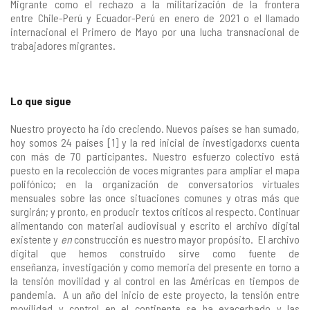
Migrante como el rechazo a la militarización de la frontera
entre
Chile-Perú y Ecuador-Perú en enero de 2021
o el llamado
internacional el
Primero de Mayo por una lucha transnacional de
trabajadores migrantes
.
Lo que sigue
Nuestro proyecto ha ido creciendo. Nuevos países se han sumado,
hoy somos 24 países [1] y la red inicial de investigadorxs cuenta
con más de 70 participantes. Nuestro esfuerzo colectivo está
puesto en la recolección de voces migrantes para ampliar el mapa
polifónico; en la organización de conversatorios virtuales
mensuales sobre las once situaciones comunes y otras más que
surgirán; y pronto, en producir textos críticos al respecto. Continuar
alimentando con material audiovisual y escrito el archivo digital
existente y
en
construcción es nuestro mayor propósito. El archivo
digital que hemos construido sirve como fuente de
enseñanza, investigación y como memoria del presente en torno a
la tensión movilidad y al control en las Américas en tiempos de
pandemia. A un año del inicio de este proyecto, la tensión entre
movilidad y control en el continente se ha exacerbado y las