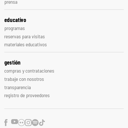
prensa
educativo
programas
reservas para visitas
materiales educativos
gestión
compras y contrataciones
trabaje con nosotros
transparencia
registro de proveedores
Facebook
Youtube
Flickr
Instagram
Spotify
TikTok