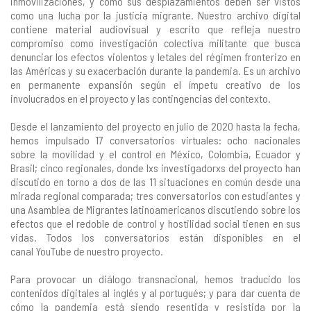
inmovilizaciones, y cómo sus desplazamientos deben ser vistos
como una lucha por la justicia migrante. Nuestro archivo digital
contiene material audiovisual y escrito que refleja nuestro
compromiso como investigación colectiva militante que busca
denunciar los efectos violentos y letales del régimen fronterizo en
las Américas y su exacerbación durante la pandemia. Es un archivo
en permanente expansión según el ímpetu creativo de los
involucrados en el proyecto y las contingencias del contexto.
Desde el lanzamiento del proyecto en julio de 2020 hasta la fecha,
hemos impulsado 17 conversatorios virtuales: ocho nacionales
sobre la movilidad y el control en México, Colombia, Ecuador y
Brasil; cinco regionales, donde lxs investigadorxs del proyecto han
discutido en torno a dos de las 11 situaciones en común desde una
mirada regional comparada; tres conversatorios con estudiantes y
una Asamblea de Migrantes latinoamericanos discutiendo sobre los
efectos que el redoble de control y hostilidad social tienen en sus
vidas. Todos los conversatorios están disponibles en el
canal
YouTube
de nuestro proyecto.
Para provocar un diálogo transnacional, hemos traducido los
contenidos digitales al inglés y al portugués; y para dar cuenta de
cómo la pandemia está siendo resentida y resistida por la