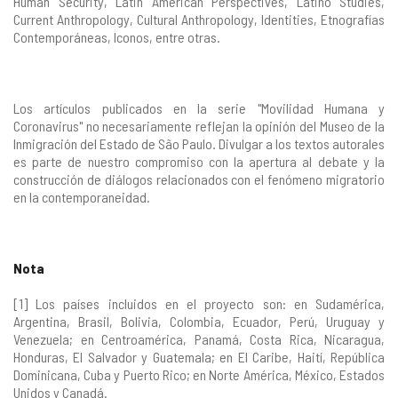
Human Security, Latin American Perspectives, Latino Studies,
Current Anthropology, Cultural Anthropology, Identities, Etnografías
Contemporáneas, Iconos, entre otras.
Los artículos publicados en la serie "Movilidad Humana y
Coronavirus" no necesariamente reflejan la opinión del Museo de la
Inmigración del Estado de São Paulo. Divulgar a los textos autorales
es parte de nuestro compromiso con la apertura al debate y la
construcción de diálogos relacionados con el fenómeno migratorio
en la contemporaneidad.
Nota
[1] Los países incluidos en el proyecto son: en Sudamérica,
Argentina, Brasil, Bolivia, Colombia, Ecuador, Perú, Uruguay y
Venezuela; en Centroamérica, Panamá, Costa Rica, Nicaragua,
Honduras, El Salvador y Guatemala; en El Caribe, Haití, República
Dominicana, Cuba y Puerto Rico; en Norte América, México, Estados
Unidos y Canadá.