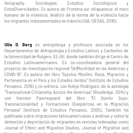
Geography, Sociologías, Estudios Sociológicos y
EntreDiversidades. Es autora de Frontera sur chiapaneca: el muro
humano de la violencia. Análisis de la norma de la violencia hacia
los migrantes indocumentados en tránsito (UIA, CIESAS, 2016).
Ulla D. Berg
es antropóloga y profesora asociada en los
Departamentos de Antropología y Estudios Latinos y Caribeños de
la Universidad de Rutgers, EE.UU, donde también dirige el Centro de
Estudios Latinoamericanos. Es co-coordinadora general del
proyecto de investigación regional "(In)Movilidad en las Américas y
COVID-19". Es autora del libro "Sujetos Móviles: Raza, Migración y
Pertenencia en el Perú y los Estados Unidos" (Instituto de Estudios
Peruanos, 2016) y co-editora, con Robyn Rodríguez, de la antología
"Transnational Citizenship Across the Americas" (Routledge, 2014) y
con Karsten Paerregaard del libro "El Quinto Suyo:
Transnacionalidad y Formaciones Diaspóricas en la Migración
Peruana" (Instituto de Estudios Peruanos, 2005). También ha
publicada sobre migraciones latinoamericanas y andinas y sobre la
detención y deportación de migrantes en revistas indexadas como
Journal of Ethnic and Migration Studies, Journal of Migration and