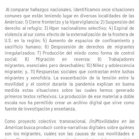
Al comparar hallazgos nacionales, identificamos once situaciones
comunes que están teniendo lugar en diversas localidades de las
Américas: 1) Cierre fronterizo y la hipervigilancia; 2) Suspensión del
derecho al refugio; 3) Híper nacionalismo selectivo; 4) Espiral de
violencia al sur como efecto de la externalización de la frontera de
U.S. en la región; 5) Aumento de espacios de confinamiento y
sacrificio humano; 6) Desposesión de derechos de migrantes
irregularizados; 7) Producción del miedo como forma de control
social; 8) Migración en reversa; 9) Trabajadores
migrantes, esenciales pero desechables; 10) Niñez y adolescencia
migrante; y, 11) Respuestas sociales que contrastan entre luchas
migrantes y xenofobia. La exacerbación de la tensión entre la
movilidad y el control durante la pandemia explican en buena
medida estas situaciones sobre las cuales hemos generado
primeros textos reflexivos. La producción de ese material a doble
escala nos ha permitido crear un archivo digital que sirve como
fuente de investigación y enseñanza.
Como proyecto colectivo transnacional,
(In)Movilidades en las
Américas
busca producir contra-narrativas digitales sobre quiénes
son los migrantes, cuáles son las causas de sus movilidades e