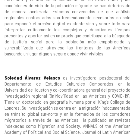
condiciones de vida de la población migrante se han deteriorado
de manera acelerada. Estamos convencidxs de que análisis
regionales contrastados son tremendamente necesarios no solo
para expandir el archivo digital existente sino y sobre todo para
interpretar críticamente los complejos y desafiantes tiempos
presentes y aportar así en un praxis que contribuya a la búsqueda
de justicia social para la población más empobrecida y
vulnerabilizada que atraviesa las fronteras de las Américas
buscando un lugar digno y seguro donde vivir vivibles.
Soledad Álvarez Velasco
es investigadora posdoctoral del
Departamento de Estudios Culturales Comparados en la
Universidad de Houston y co-coordinadora general del proyecto de
investigación regional "(In)Movilidad en las Américas y COVID-19".
Tiene un doctorado en geografía humana por el King’s College de
Londres. Su investigación se centra en la migración indocumentada
en tránsito global sur-norte y en la formación de los corredores
migratorios a través de las Américas. Ha publicado en revistas
indexadas como Migration and Society, ANNALS of the American
Academy of Political and Social Science, Journal of Latin American